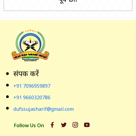
संपर्क करें
+91 7096959897
+91 9660320786
dufssujasharif@gmail.com
Follow Us On