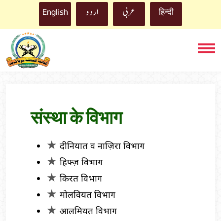
اردو
English
عربي
हिन्दी
संस्था के विभाग
दीनियात व नाज़िरा विभाग
हिफ्ज़ विभाग
किरत विभाग
मोलवियत विभाग
आलमियत विभाग