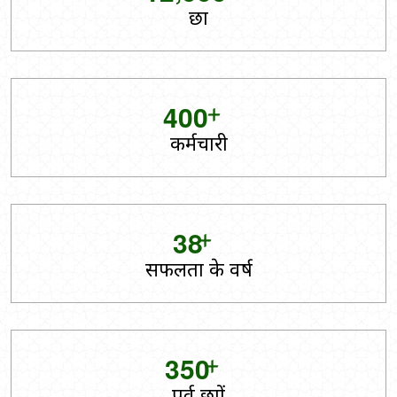
छात्र
+
4
0
0
कर्मचारी
+
3
8
सफलता के वर्ष
+
3
5
0
पूर्व छात्रों