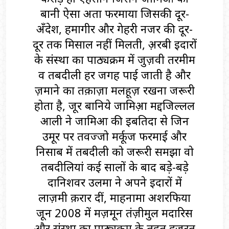
बानी ऐसा अता फरमाया जिसकी दूर-
अँदेश, हमागीर और गेहरी नजर की दूर-
दूर तक मिसाल नहीं मिलती, अ़रबी इदारों
के संस्था का पाठ्यक्रम में जुज़वी तरमीम
व तबदीली हर जगह पाई जाती है और
ज़माने का तक़ाज़ा मलहूज़ रखना जरूरी
होता है, हुजूर बानिये जामिअ़ा मद्दजिल्लहुल
आली ने जामिआ की इबतिदा से जिन
उमूर पर तवज्जो मर्कूज फरमाई और
निसाब में तबदीली को जरूरी समझा वो
तबदीलियां कई सालों के बाद बड़े-बड़े
दानिशवर उलमा ने अपने इदारों में
लाज़मी क़रार दीं, माहनामा अशरफिया
जून 2008 में मज़मून तंज़ीमुल मदारिस
और संस्था का पाठ्यक्रम के तह़त हज़रत