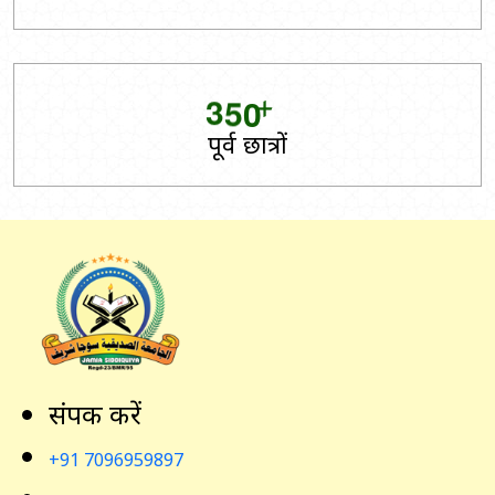
+
3
5
0
पूर्व छात्रों
संपर्क करें
+91 7096959897