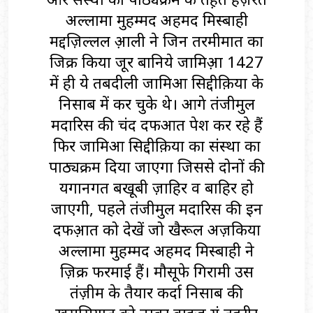
अल्लामा मुहम्मद अहमद मिस्बाही
मद्दज़िल्लहुल अ़ाली ने जिन तरमीमात का
जिक्र किया हुजूर बानिये जामिअ़ा 1427
में ही ये तबदीली जामिआ सिद्दीक़िया के
निसाब में कर चुके थे। आगे तंजीमुल
मदारिस की चंद दफआत पेश कर रहे हैं
फिर जामिआ सिद्दीक़िया का संस्था का
पाठ्यक्रम दिया जाएगा जिससे दोनों की
यगानगत बखूबी ज़ाहिर व बाहिर हो
जाएगी, पहले तंजीमुल मदारिस की इन
दफअ़ात को देखें जो खैरूल अज़किया
अल्लामा मुहम्मद अहमद मिस्बाही ने
ज़िक्र फरमाई हैं। मौसूफे गिरामी उस
तंज़ीम के तैयार कर्दा निसाब की