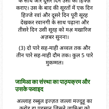
के साथ और दूसरे दिन उसी को हिफ्ज़
कराए। उस के बाद की सूरतों में एक दिन
हिज्जे रवां और दूसरे दिन पूरी सूरह
देखकर रवानगी के साथ पढ़ाना और
तीसरे दिन उसी सूरह को मअ़ मखारिज
अज़बर सुनना।
(3) दो पारे सह-माही अव्वल तक और
तीन पारे सह-माही दौम तक। कुल 5 पारे
मुकम्मल।
जामिआ का संस्था का पाठ्यक्रम और
उसके फवाइद
अल्लाह रब्बुल इज्ज़त जल्ला मज्दुहू का
करोड़ हा एहसान जिसने जामिआ को