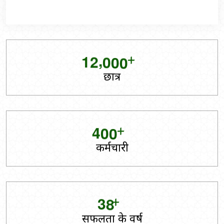
+
,
1
2
0
0
0
छात्र
+
4
0
0
कर्मचारी
+
3
8
सफलता के वर्ष