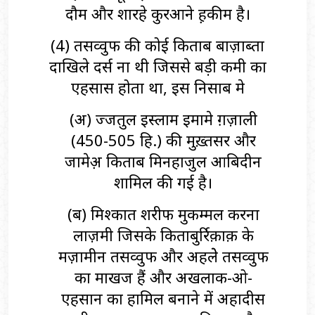
दौम और शारहे कुरआने ह़कीम है।
(4) तसव्वुफ की कोई किताब बाज़ाब्ता
दाखिले दर्स ना थी जिससे बड़ी कमी का
एहसास होता था, इस निसाब मे
(अ) हुज्जतुल इस्लाम इमामे ग़ज़ाली
(450-505 हि.) की मुख़्तसर और
जामेअ़ किताब मिनहाजुल आबिदीन
शामिल की गई है।
(ब) मिश्कात शरीफ मुकम्मल करना
लाज़मी जिसके किताबुर्रिक़ाक़ के
मज़ामीन तसव्वुफ और अहलेे तसव्वुफ
का माखज हैं और अखलाक-ओ-
एहसान का हामिल बनाने में अहादीस