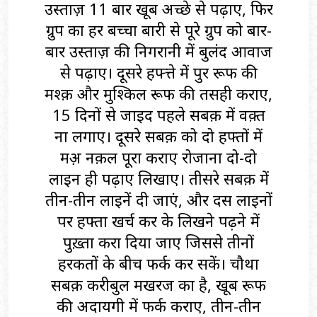
उस्ताज़ 11 बार खूब अच्छे से पढ़ाए, फिर
ग्रुप का हर बच्चा बारी से पूरे ग्रुप को बार-
बार उस्ताज़ की निगरानी में बुलंद आवाज
से पढ़ाए। दूसरे हफ्त्ते में पुर हुरूफ की
मश्क़ और मुश्किल हुरूफ की तसही कराए,
15 दिनों से जाइद पहले सबक़ में वक़्त
ना लगाए। दूसरे सबक़ को दो हफ्तों में
मअ़ नक़ल पूरा कराए रोजाना दो-दो
लाइन ही पढ़ाए लिखाए। तीसरे सबक़ में
तीन-तीन लाइनें दी जाएं, और दस लाइनों
पर हफ्ता खर्च कर के लिखने पढ़ने में
पुख़्ता करा दिया जाए जिससे तीनों
हरकतों के बीच फर्क कर सकें। चौथा
सबक़ करीबुल मखरज का है, खूब हुरूफ
की अदायगी में फर्क कराए, तीन-तीन