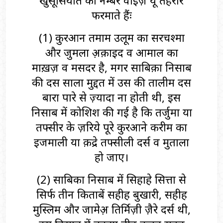
खुसूसियात को नम्बर वाइज़ यूं तहरीर
फरमाते हैंः
(1) कुरआन तमाम उलूम का सरचश्मा
और जुमला अ़क़ाइद व आमाल का
माख़ज़ व मसदर है, मगर साबिक़ा निसाब
की दस साला मुद्दत में उस की तालीम दस
बारा पारे से ज़्यादा ना होती थी, इस
निसाब में कोशिश की गई है कि तर्जुमा या
तफ्सीर के ज़रिये पूरे कुरआने करीम का
इजमाली या क़द्रे तफ्सीली दर्स व मुताला
हो जाए।
(2) साबिका निसाब में सिहाहे सित्ता से
सिर्फ तीन किताबें सहीह बुखारी, सहीह
मुस्लिम और जामेअ़ तिर्मिज़ी ज़ैरे दर्स थी,