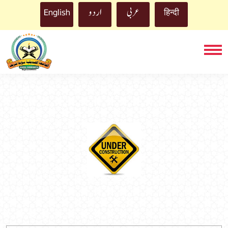
اردو
English
عربي
हिन्दी