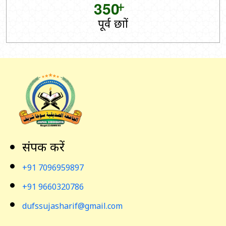
+
3
5
0
पूर्व छात्रों
संपर्क करें
+91 7096959897
+91 9660320786
dufssujasharif@gmail.com