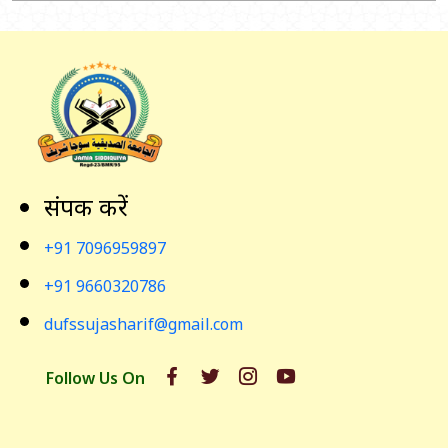
संपर्क करें
+91 7096959897
+91 9660320786
dufssujasharif@gmail.com
Follow Us On