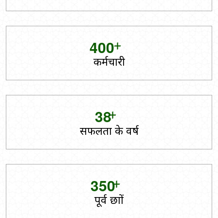
+
4
0
0
कर्मचारी
+
3
8
सफलता के वर्ष
+
3
5
0
पूर्व छात्रों