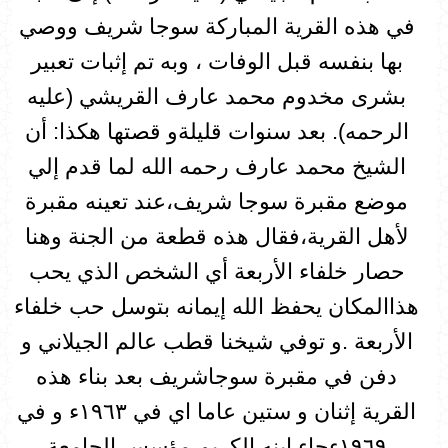
في هذه القرية المباركة سوجا شريف ووصي
بها بنفسه قبل الوفات ، وبه تم إثبات تعبير
بشرى مخدوم محمد عارف القريشي (عليه
الرحمه). بعد سنوات قليلةو قصتها هكذا: أن
الشيخ محمد عارف رحمه الله لما قدم إلي
موضع مقبرة سوجا شريف،عند تعينه مقبرة
لأهل القرية،فقال هذه قطعة من الجنة وهنا
حصار خلفاء الأربعة أي الشخص الذي يحب
هذاالمكان يحفظ الله إيمانه بتوسل حب خلفاء
الأربعة .و توفي شيخنا قطب عالم الجيلاني و
دفن في مقبرة سوجاشريف بعد بناء هذه
القرية إثنان و ستين عاما اي في ١٩٦٣ء و في
١٩٦٩ءجاء إبنه الکریم مؤسس الجامعة