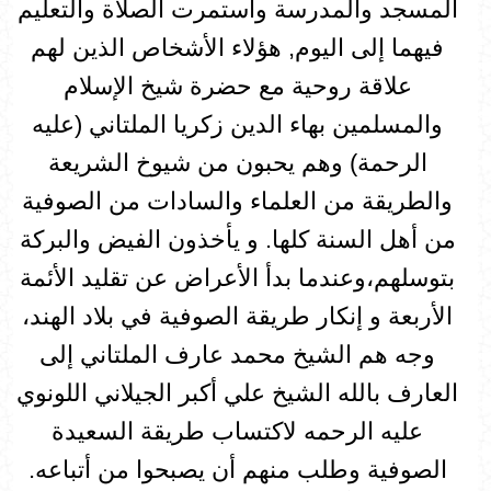
المسجد والمدرسة واستمرت الصلاة والتعليم
فيهما إلى اليوم, هؤلاء الأشخاص الذين لهم
علاقة روحية مع حضرة شيخ الإسلام
والمسلمين بهاء الدين زكريا الملتاني (عليه
الرحمة) وهم يحبون من شيوخ الشريعة
والطريقة من العلماء والسادات من الصوفية
من أهل السنة كلها. و يأخذون الفيض والبركة
بتوسلهم،وعندما بدأ الأعراض عن تقليد الأئمة
الأربعة و إنكار طريقة الصوفية في بلاد الهند،
وجه هم الشيخ محمد عارف الملتاني إلى
العارف بالله الشيخ علي أكبر الجيلاني اللونوي
عليه الرحمه لاكتساب طريقة السعيدة
الصوفية وطلب منهم أن يصبحوا من أتباعه.