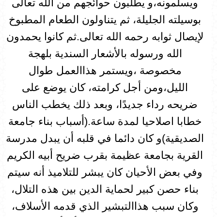
ويسلمونه،و يطلبون حوائجهم من الله تعالى
بوسيلته الجليلة، ثم يتناولون الطعام المطبوخ
لإيصال ثوابه رحمه الله تعالى.ثم كانوا يحمدون
الله ورسوله بالأشعار السندية بلهجة
مخصوصة ،ويستمر هذاالعمل طوال
الليل،ومن أجل كرامته، كان يوضع على
ضريحه رداء جديدًا، وبعد ذلك يخطب الناس
خطابا اصلاحيا لمدة ساعة.(أسباب بناء جامعة
الصديقية)و كان دائما في قلبه أن يبدل مدرسة
القرية بجامعة عظيمة بقرب ضريح أبيه الكريم
وفي بعض الأحيان كان یبشر للتلاميذ أنه سيتم
بناء حصن كبير لحماية الدين بين هذه التلال،
وكان سبب هذاالتبشير الذي قدمه الأسلاف،