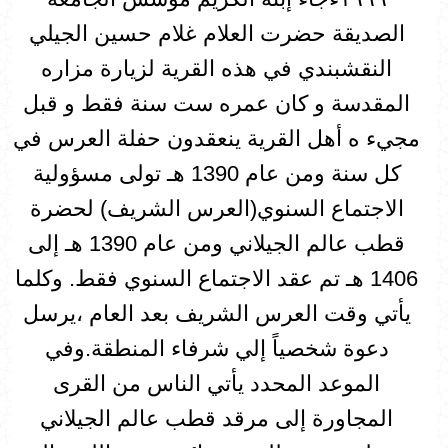
الصديقة حضرت العلام غلام حسين الجيلي
النقشبندي في هذه القرية لزيارة مزاره
المقدسة و كان عمره ست سنة فقط و قبل
مجيء ه أهل القرية ينعقدون حفلة العرس في
كل سنة ومن عام 1390 هـ تولى مسؤولية
الاجتماع السنوي(العرس الشريف) لحضرة
قطب عالم الجيلاني ومن عام 1390 هـ إلى
1406 هـ تم عقد الاجتماع السنوي فقط. وكلما
يأتي وقت العرس الشريف بعد العام ،يرسل
دعوة شخصياً إلي شرفاء المنطقة.وفي
الموعد المحدد يأتي الناس من القرى
المجاورة إلى مرقد قطب عالم الجيلاني