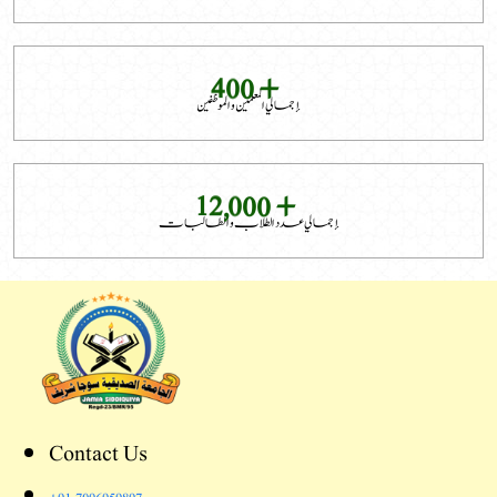
+
4
0
0
إجمالي المعلمين والموظفين
+
1
2
0
0
0
,
إجمالي عدد الطلاب والطالبات
Contact Us