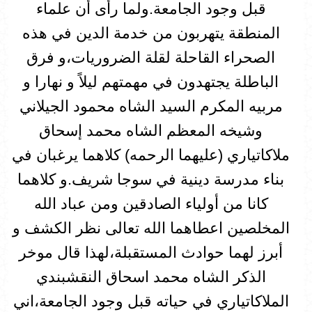
قبل وجود الجامعة.ولما رأى أن علماء
المنطقة يتهربون من خدمة الدين في هذه
الصحراء القاحلة لقلة الضروريات،و فرق
الباطلة يجتهدون في مهمتهم ليلاً و نهارا و
مربيه المكرم السيد الشاه محمود الجيلاني
وشيخه المعظم الشاه محمد إسحاق
ملاكاتياري (عليهما الرحمه) كلاهما يرغبان في
بناء مدرسة دينية في سوجا شريف.و كلاهما
كانا من أولياء الصادقين ومن عباد الله
المخلصين اعطاهما الله تعالى نظر الكشف و
أبرز لهما حوادث المستقبلة،لهذا قال موخر
الذكر الشاه محمد اسحاق النقشبندي
الملاكاتياري في حياته قبل وجود الجامعة،اني